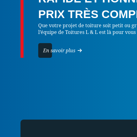
PRIX TRÈS COMPÉ
Que votre projet de toiture soit petit ou 
l’équipe de Toitures L & L est là pour vou
En savoir plus