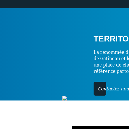
TERRITO
La renommée de T
de Gatineau et le
une place de ch
référence partou
Contactez-nou