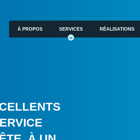
À PROPOS
SERVICES
RÉALISATIONS
XCELLENTS
SERVICE
ÊTE, À UN