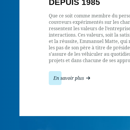
DEPUIS 1985
Que ce soit comme membre du person
couvreurs expérimentés sur les chanti
ressentent les valeurs de l’entrepri
interactions. Ces valeurs, soit la satis
et la réussite, Emmanuel Matte, qu
les pas de son père à titre de présid
s’assure de les véhiculer au quotidi
projets et dans chacune de ses appr
En savoir plus