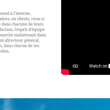
nel à l’interne,
ers, ou clients, ceux-ci
se dans chacune de leurs
faction, l’esprit d’équipe
i marche maintenant dans
ent-directeur général,
en, dans chacun de ses
oches.