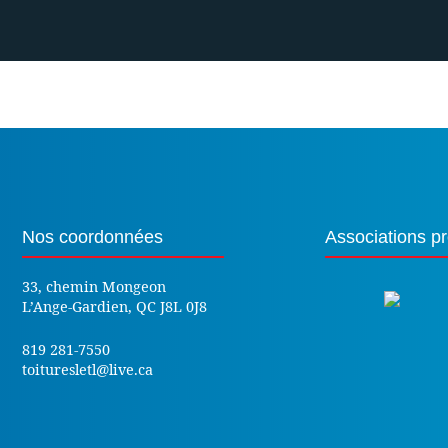
Nos coordonnées
Associations pr
33, chemin Mongeon
L’Ange-Gardien, QC J8L 0J8
819 281-7550
toituresletl@live.ca