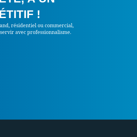
TITIF !
grand, résidentiel ou commercial,
s servir avec professionnalisme.