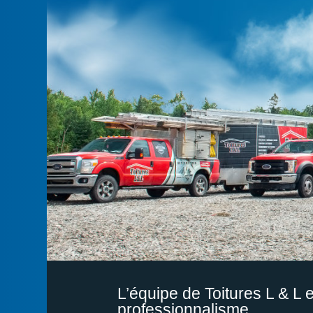
L’équipe de Toitures L & L 
professionnalisme