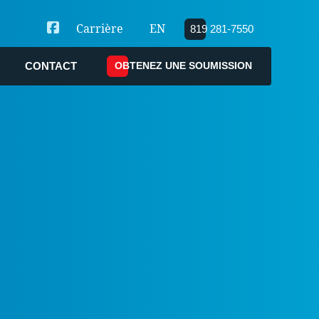
Carrière
EN
819 281-7550
OBTENEZ UNE SOUMISSION
CONTACT