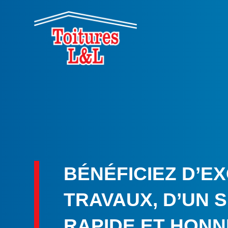
BÉNÉFICIEZ D’E
TRAVAUX, D’UN 
RAPIDE ET HONN