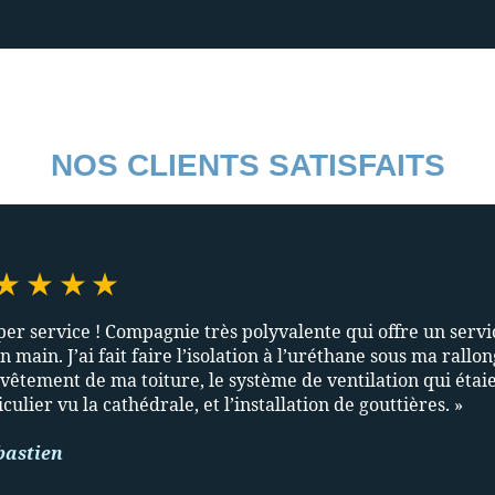
NOS CLIENTS SATISFAITS
per service ! Compagnie très polyvalente qui offre un servi
n main. J’ai fait faire l’isolation à l’uréthane sous ma rallon
evêtement de ma toiture, le système de ventilation qui étai
culier vu la cathédrale, et l’installation de gouttières. »
bastien