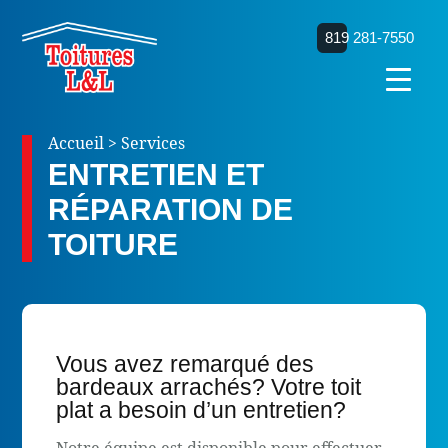
819 281-7550
Accueil
>
Services
ENTRETIEN ET
RÉPARATION DE
TOITURE
Vous avez remarqué des
bardeaux arrachés? Votre toit
plat a besoin d’un entretien?
Notre équipe est disponible pour effectuer