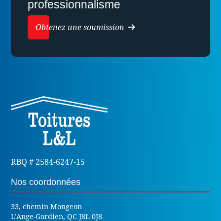
professionnalisme
Obtenez une soumission
RBQ # 2584-6247-15
Nos coordonnées
33, chemin Mongeon
L’Ange-Gardien, QC J8L 0J8