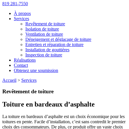
819 281-7550
À propos
Services
Revêtement de toiture
Isolation de toiture
Ventilation de toiture
Déneigement et déglaçage de toiture
Entretien et réparation de toiture
Installation de gouttières
Inspection de toiture
Réalisations
Contact
Obtenez une soumission
Accueil
>
Services
Revêtement de toiture
Toiture en bardeaux d’asphalte
La toiture en bardeaux d’asphalte est un choix économique pour les
toitures en pente. Facile d’installation, c’est sans contredit le premier
choix des consommateurs. De plus, ce produit offre un vaste choix