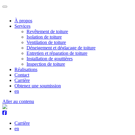
À propos
Services
Revêtement de toiture
Isolation de toiture
Ventilation de toiture
Déneigement et déglaçage de toiture
Entretien et réparation de toiture
Installation de gouttières
Inspection de toiture
Réalisations
Contact
Carrière
Obtenez une soumission
en
Aller au contenu
Carrière
en