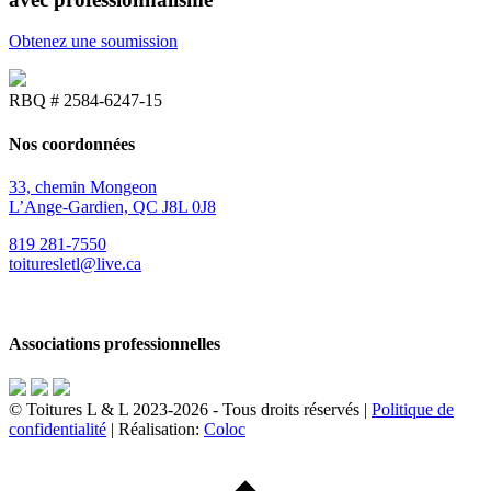
Obtenez une soumission
RBQ # 2584-6247-15
Nos coordonnées
33, chemin Mongeon
L’Ange-Gardien, QC J8L 0J8
819 281-7550
toituresletl@live.ca
Associations professionnelles
© Toitures L & L 2023-2026 - Tous droits réservés |
Politique de
confidentialité
| Réalisation:
Coloc