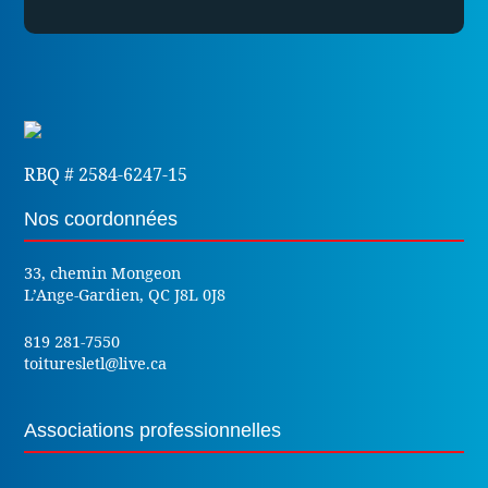
RBQ # 2584-6247-15
Nos coordonnées
33, chemin Mongeon
L’Ange-Gardien, QC J8L 0J8
819 281-7550
toituresletl@live.ca
Associations professionnelles