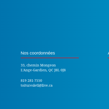
Nos coordonnées
33, chemin Mongeon
L’Ange-Gardien, QC J8L 0J8
819 281-7550
toituresletl@live.ca