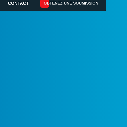
OBTENEZ UNE SOUMISSION
CONTACT