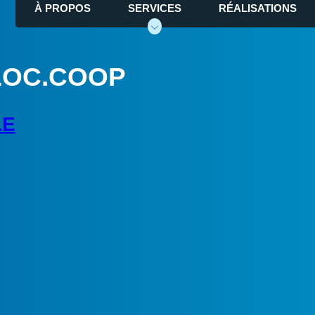
À PROPOS
SERVICES
RÉALISATIONS
LOC.COOP
LE