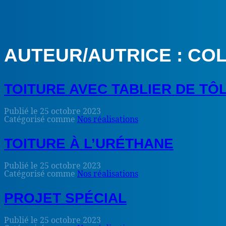
AUTEUR/AUTRICE :
CO
TOITURE AVEC TABLIER DE TÔ
Publié le
25 octobre 2023
Catégorisé comme
Nos réalisations
TOITURE À L’URÉTHANE
Publié le
25 octobre 2023
Catégorisé comme
Nos réalisations
PROJET SPÉCIAL
Publié le
25 octobre 2023