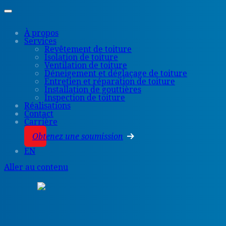
À propos
Services
Revêtement de toiture
Isolation de toiture
Ventilation de toiture
Déneigement et déglaçage de toiture
Entretien et réparation de toiture
Installation de gouttières
Inspection de toiture
Réalisations
Contact
Carrière
Obtenez une soumission
EN
Aller au contenu