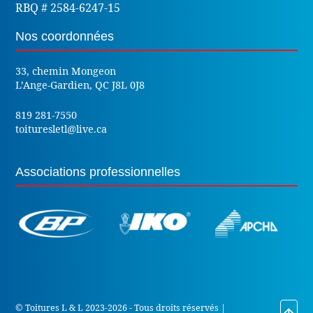
RBQ # 2584-6247-15
Nos coordonnées
33, chemin Mongeon
L’Ange-Gardien, QC J8L 0J8
819 281-7550
toituresletl@live.ca
Associations professionnelles
© Toitures L & L 2023-2026 - Tous droits réservés |